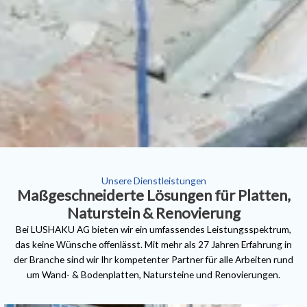
Unsere Dienstleistungen
Maßgeschneiderte Lösungen für Platten,
Naturstein & Renovierung
Bei LUSHAKU AG bieten wir ein umfassendes Leistungsspektrum,
das keine Wünsche offenlässt. Mit mehr als 27 Jahren Erfahrung in
der Branche sind wir Ihr kompetenter Partner für alle Arbeiten rund
um Wand- & Bodenplatten, Natursteine und Renovierungen.