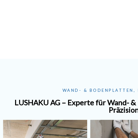
WAND- & BODENPLATTEN, 
LUSHAKU AG – Experte für Wand- & B
Präzisio