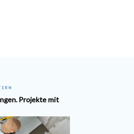
TERN
gen. Projekte mit