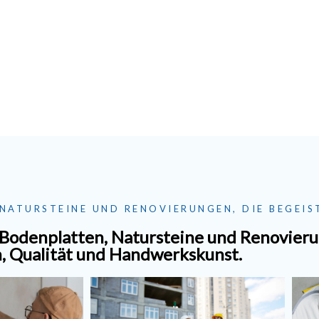
NATURSTEINE UND RENOVIERUNGEN, DIE BEGEIS
odenplatten, Natursteine und Renovierun
n, Qualität und Handwerkskunst.