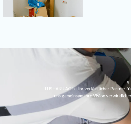
S
LUSHAKU AG ist Ihr verlässlicher Partner f
uns gemeinsam Ihre Vision verwirklichen 