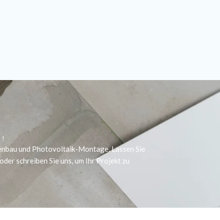
T!
kenbau und Photovoltaik-Montage. Lassen Sie
oder schreiben Sie uns, um Ihr Projekt zu